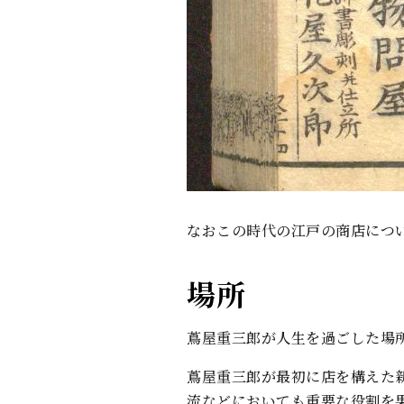
なおこの時代の江戸の商店につ
場所
蔦屋重三郎が人生を過ごした場
蔦屋重三郎が最初に店を構えた
流などにおいても重要な役割を