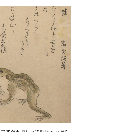
重三郎が出版した狂歌絵本の傑作