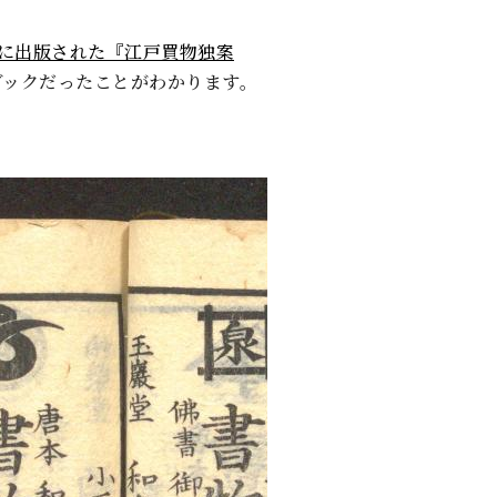
4年に出版された『江戸買物独案
ブックだったことがわかります。
前