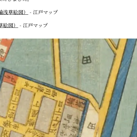
箕輪浅草絵図）
- 江戸マップ
浅草絵図）
- 江戸マップ