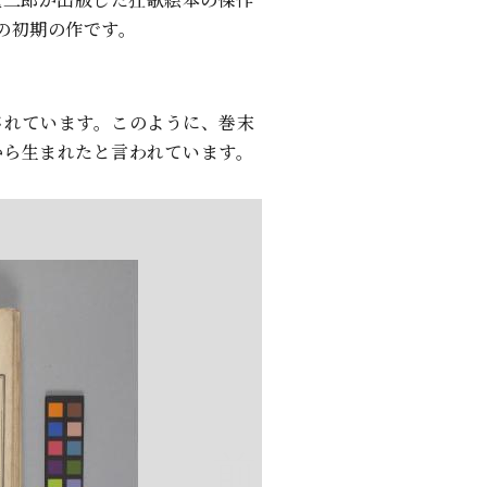
の初期の作です。
されています。このように、巻末
から生まれたと言われています。
前