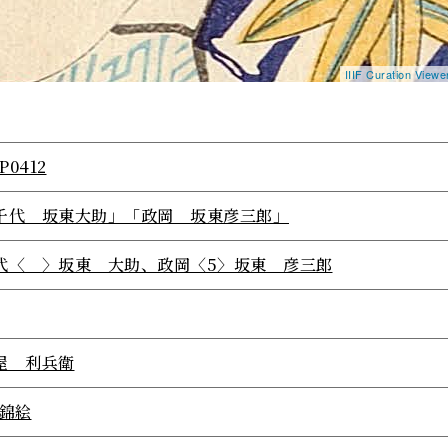
IIIF Curation View
P0412
千代 坂東大助」「政岡 坂東彦三郎」
代〈 〉坂東 大助、政岡〈5〉坂東 彦三郎
屋 利兵衛
/錦絵