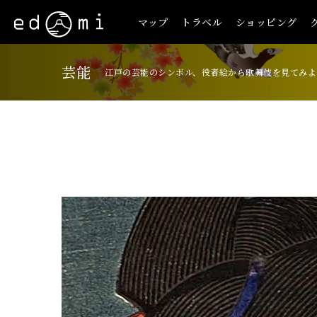
マップ
トラベル
ショッピング
芸能
江戸の芸能のシンボル、役者絵から歌舞伎を見てみよ
+
-