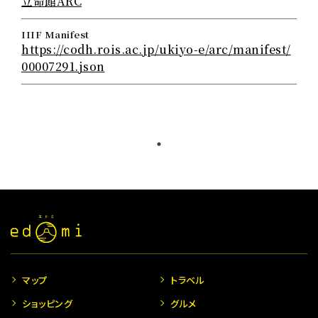
立命館ARC
IIIF Manifest
https://codh.rois.ac.jp/ukiyo-e/arc/manifest/
00007291.json
マップ
トラベル
ショッピング
グルメ