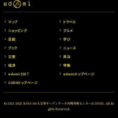
マップ
トラベル
ショッピング
グルメ
芸能
学び
ブック
ニュース
災害
政治
経済
特集
edomiとは？
edomiトップページ
CODHトップページ
© 2021-2025 ROIS-DS人文学オープンデータ共同利用センター(CODH). All Ri
ghts Reserved.