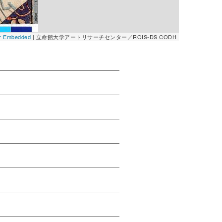
er Embedded
| 立命館大学アートリサーチセンター／ROIS-DS CODH