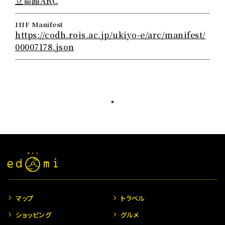
立命館ARC
IIIF Manifest
https://codh.rois.ac.jp/ukiyo-e/arc/manifest/
00007178.json
マップ
トラベル
ショッピング
グルメ