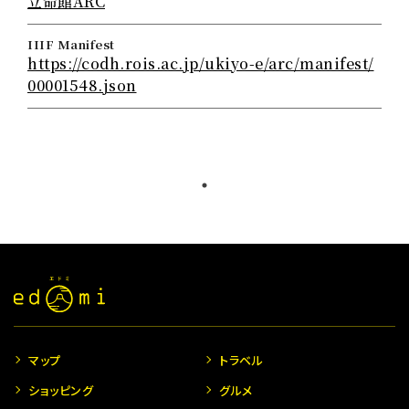
立命館ARC
IIIF Manifest
https://codh.rois.ac.jp/ukiyo-e/arc/manifest/
00001548.json
マップ
トラベル
ショッピング
グルメ