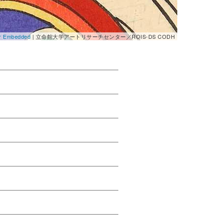
er Embedded
| 立命館大学アートリサーチセンター／ROIS-DS CODH