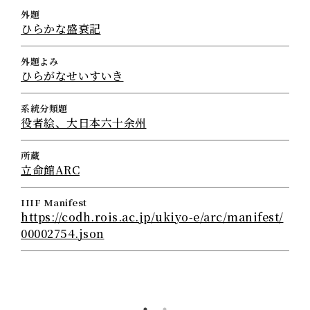
外題
ひらかな盛衰記
外題よみ
ひらがなせいすいき
系統分類題
役者絵、大日本六十余州
所蔵
立命館ARC
IIIF Manifest
https://codh.rois.ac.jp/ukiyo-e/arc/manifest/
00002754.json