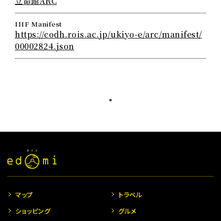
立命館ARC
IIIF Manifest
https://codh.rois.ac.jp/ukiyo-e/arc/manifest/
00002824.json
マップ
トラベル
ショッピング
グルメ