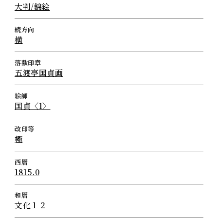
大判/錦絵
続方向
横
落款印章
五渡亭国貞画
絵師
国貞〈1〉
改印等
極
西暦
1815.0
和暦
文化１２