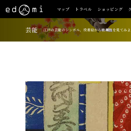
マップ
トラベル
ショッピング
芸能
江戸の芸能のシンボル、役者絵から歌舞伎を見てみよ
+
-