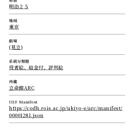
和暦
明治２５
地域
東京
劇場
(見立)
系統分類題
役者絵、給金付、評判絵
所蔵
立命館ARC
IIIF Manifest
https://codh.rois.ac.jp/ukiyo-e/arc/manifest/
00001281.json