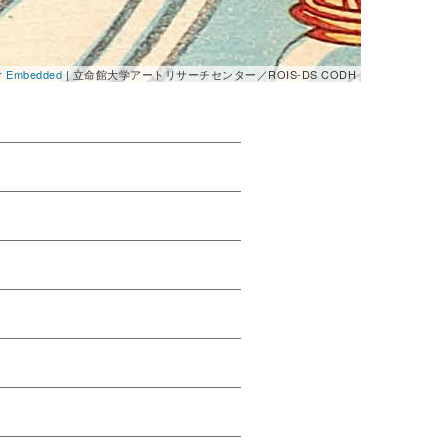
er Embedded
| 立命館大学アートリサーチセンター／ROIS-DS CODH