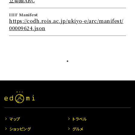
立命館ARC
IIIF Manifest
https://codh.rois.ac.jp/ukiyo-e/arc/manifest/
00009624.json
マップ
トラベル
ショッピング
グルメ