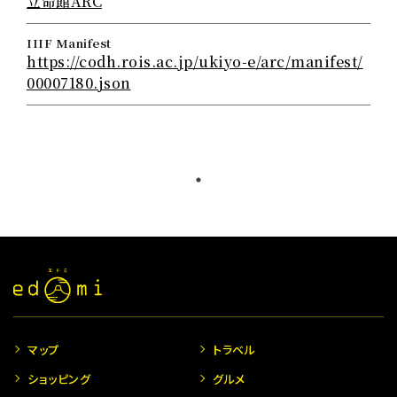
立命館ARC
IIIF Manifest
https://codh.rois.ac.jp/ukiyo-e/arc/manifest/
00007180.json
マップ
トラベル
ショッピング
グルメ