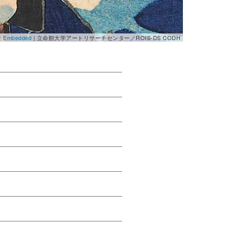
er Embedded
| 立命館大学アートリサーチセンター／ROIS-DS CODH