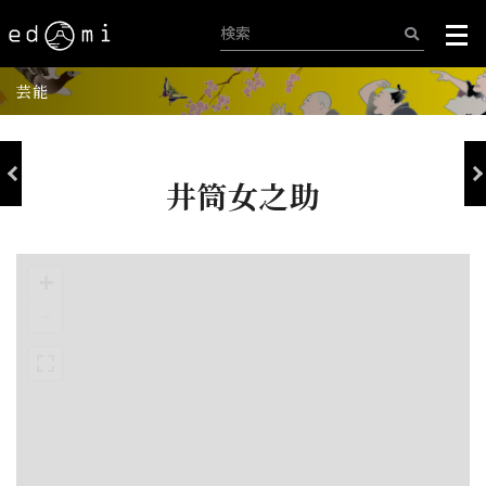
芸能
井筒女之助
+
-