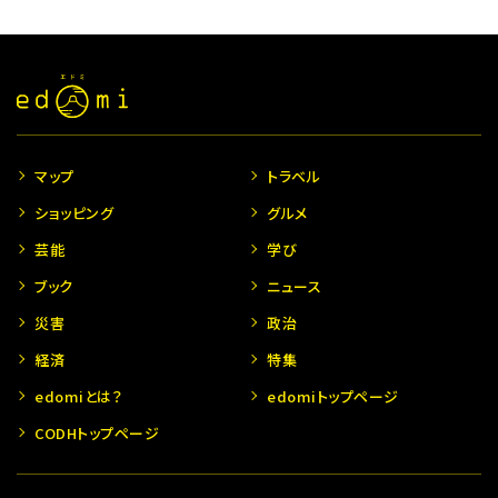
マップ
トラベル
ショッピング
グルメ
芸能
学び
ブック
ニュース
災害
政治
経済
特集
edomiとは？
edomiトップページ
CODHトップページ