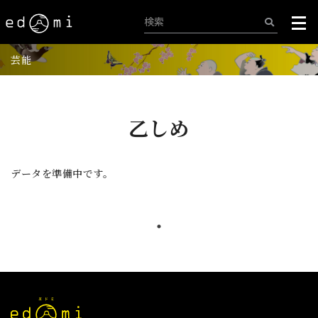
芸能
乙しめ
データを準備中です。