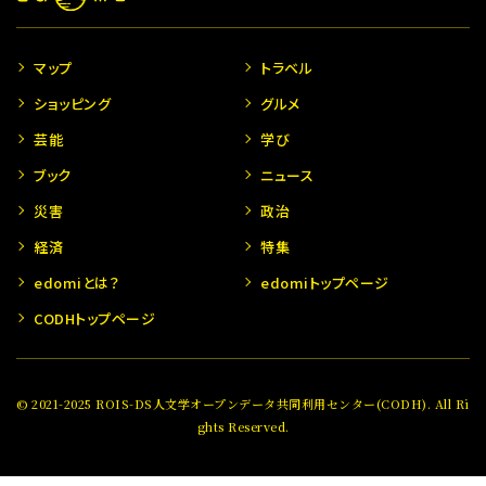
マップ
トラベル
ショッピング
グルメ
芸能
学び
ブック
ニュース
災害
政治
経済
特集
edomiとは？
edomiトップページ
CODHトップページ
© 2021-2025 ROIS-DS人文学オープンデータ共同利用センター(CODH). All Ri
ghts Reserved.