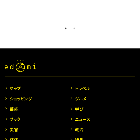
マップ
トラベル
ショッピング
グルメ
芸能
学び
ブック
ニュース
災害
政治
経済
特集