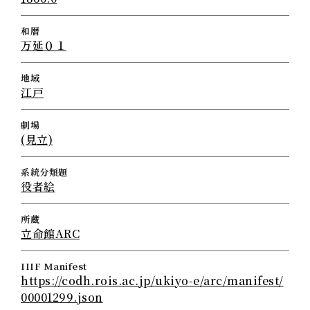
和暦
万延０１
地域
江戸
劇場
(見立)
系統分類題
役者絵
所蔵
立命館ARC
IIIF Manifest
https://codh.rois.ac.jp/ukiyo-e/arc/manifest/
00001299.json