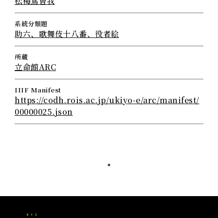
松梅鴬曽我
系統分類題
助六、歌舞伎十八番、役者絵
所蔵
立命館ARC
IIIF Manifest
https://codh.rois.ac.jp/ukiyo-e/arc/manifest/
00000025.json