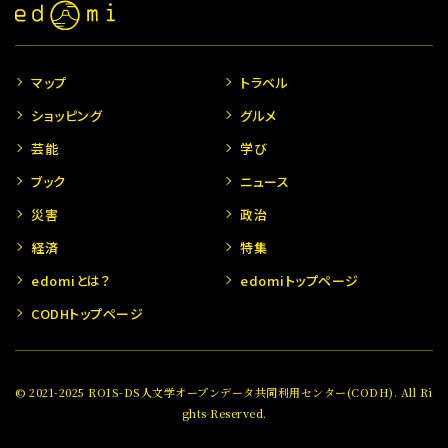
マップ
トラベル
ショッピング
グルメ
芸能
学び
ブック
ニュース
災害
政治
経済
特集
edomiとは？
edomiトップページ
CODHトップページ
© 2021-2025 ROIS-DS人文学オープンデータ共同利用センター(CODH). All Ri
ghts Reserved.