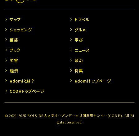
マップ
トラベル
ショッピング
グルメ
芸能
学び
ブック
ニュース
災害
政治
経済
特集
edomiとは？
edomiトップページ
CODHトップページ
© 2021-2025 ROIS-DS人文学オープンデータ共同利用センター(CODH). All Ri
ghts Reserved.