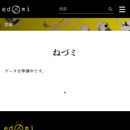
芸能
ねづミ
データを準備中です。