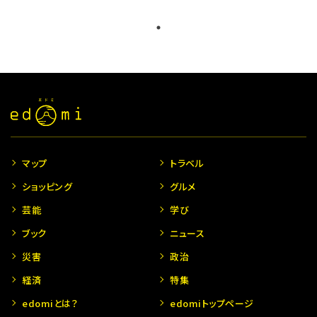
マップ
トラベル
ショッピング
グルメ
芸能
学び
ブック
ニュース
災害
政治
経済
特集
edomiとは？
edomiトップページ