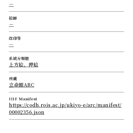
－
絵師
－
改印等
－
系統分類題
上方絵、押絵
所蔵
立命館ARC
IIIF Manifest
https://codh.rois.ac.jp/ukiyo-e/arc/manifest/
00002356.json