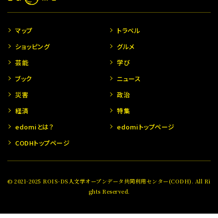
マップ
トラベル
ショッピング
グルメ
芸能
学び
ブック
ニュース
災害
政治
経済
特集
edomiとは？
edomiトップページ
CODHトップページ
© 2021-2025 ROIS-DS人文学オープンデータ共同利用センター(CODH). All Ri
ghts Reserved.