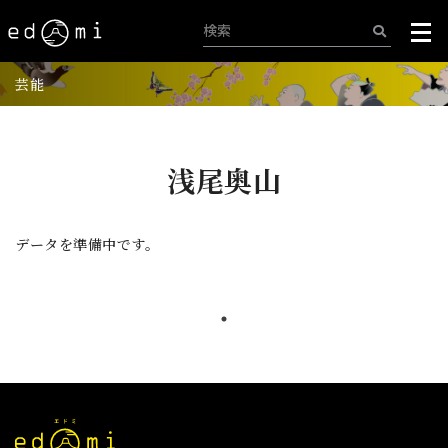
芸能
浅尾奥山
データを準備中です。