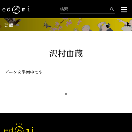
芸能
沢村由蔵
データを準備中です。