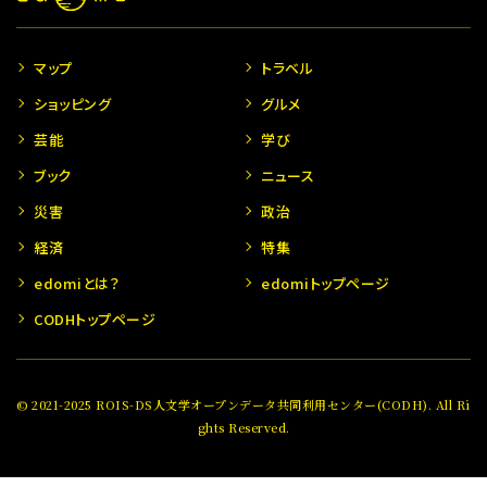
マップ
トラベル
ショッピング
グルメ
芸能
学び
ブック
ニュース
災害
政治
経済
特集
edomiとは？
edomiトップページ
CODHトップページ
© 2021-2025 ROIS-DS人文学オープンデータ共同利用センター(CODH). All Ri
ghts Reserved.