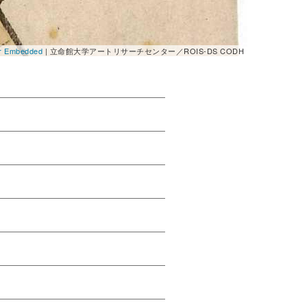
er Embedded
| 立命館大学アートリサーチセンター／ROIS-DS CODH