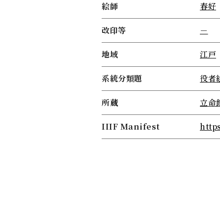
絵師
春好
改印等
－
地域
江戸
系統分類題
役者
所蔵
立命
IIIF Manifest
http