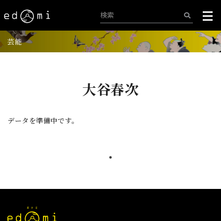
芸能
大谷春次
データを準備中です。