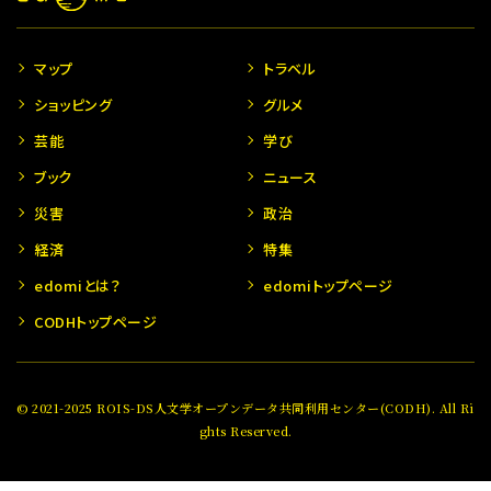
マップ
トラベル
ショッピング
グルメ
芸能
学び
ブック
ニュース
災害
政治
経済
特集
edomiとは？
edomiトップページ
CODHトップページ
© 2021-2025 ROIS-DS人文学オープンデータ共同利用センター(CODH). All Ri
ghts Reserved.