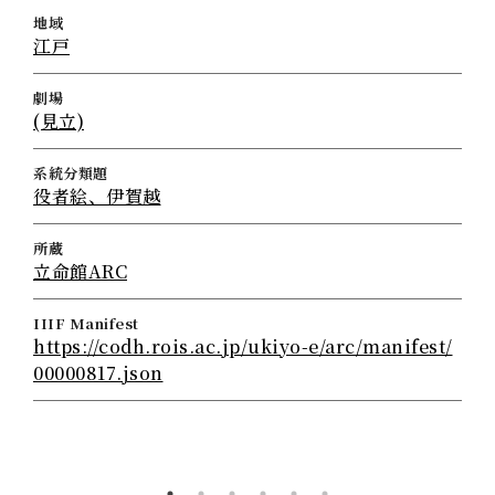
地域
江戸
劇場
(見立)
系統分類題
役者絵、伊賀越
所蔵
立命館ARC
IIIF Manifest
https://codh.rois.ac.jp/ukiyo-e/arc/manifest/
00000817.json