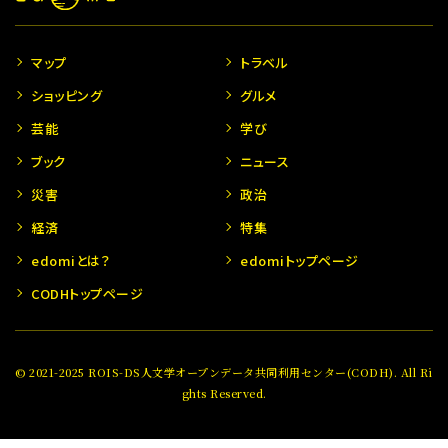
マップ
トラベル
ショッピング
グルメ
芸能
学び
ブック
ニュース
災害
政治
経済
特集
edomiとは？
edomiトップページ
CODHトップページ
© 2021-2025 ROIS-DS人文学オープンデータ共同利用センター(CODH). All Ri
ghts Reserved.