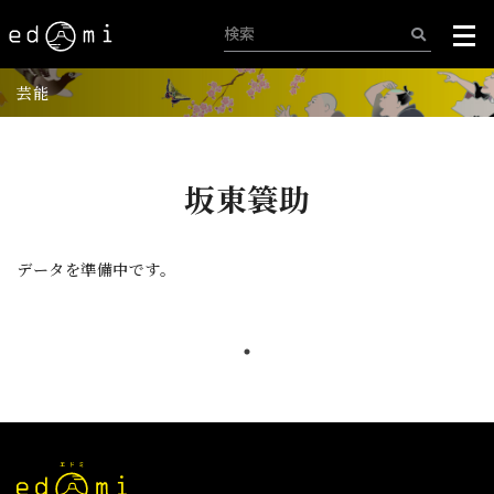
芸能
坂東簑助
データを準備中です。