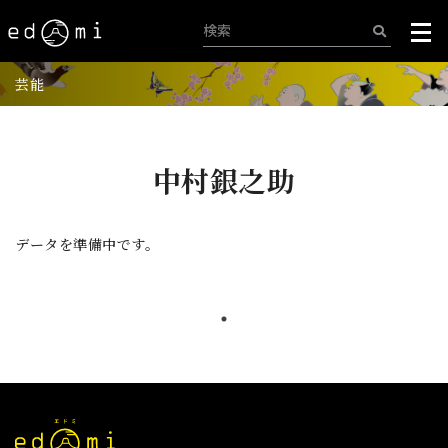
芸能
中村銀之助
データを準備中です。