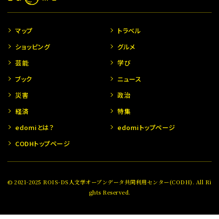
マップ
トラベル
ショッピング
グルメ
芸能
学び
ブック
ニュース
災害
政治
経済
特集
edomiとは？
edomiトップページ
CODHトップページ
© 2021-2025 ROIS-DS人文学オープンデータ共同利用センター(CODH). All Ri
ghts Reserved.