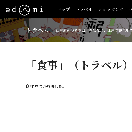
マップ
トラベル
ショッピング
トラベル
江戸周辺の海や山、寺社など、江戸の観光地
「食事」（トラベル
0
件見つかりました。