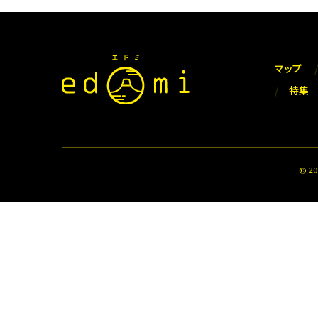
マップ
特集
© 2