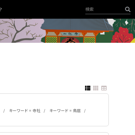
？
寺
キーワード = 寺社
キーワード = 鳥居