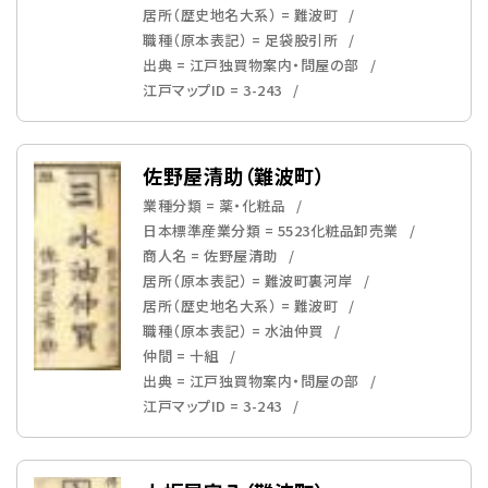
居所（歴史地名大系） = 難波町
職種（原本表記） = 足袋股引所
出典 = 江戸独買物案内・問屋の部
江戸マップID = 3-243
佐野屋清助（難波町）
業種分類 = 薬・化粧品
日本標準産業分類 = 5523化粧品卸売業
商人名 = 佐野屋清助
居所（原本表記） = 難波町裏河岸
居所（歴史地名大系） = 難波町
職種（原本表記） = 水油仲買
仲間 = 十組
出典 = 江戸独買物案内・問屋の部
江戸マップID = 3-243