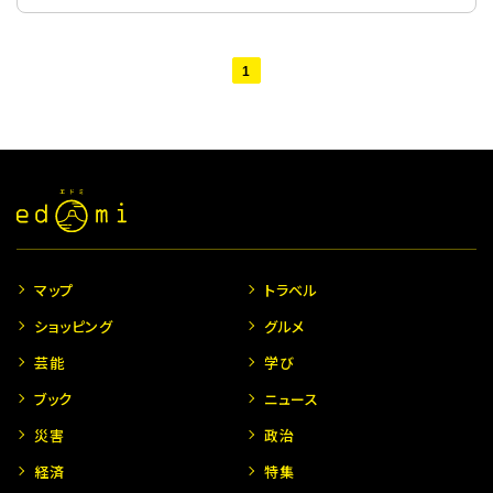
1
マップ
トラベル
ショッピング
グルメ
芸能
学び
ブック
ニュース
災害
政治
経済
特集