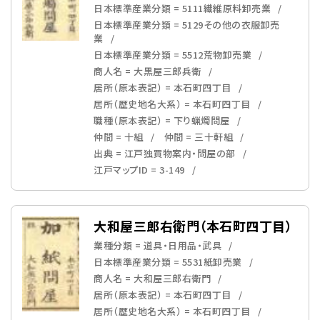
日本標準産業分類 = 5111繊維原料卸売業
日本標準産業分類 = 5129その他の衣服卸売
業
日本標準産業分類 = 5512荒物卸売業
商人名 = 大黒屋三郎兵衛
居所（原本表記） = 本石町四丁目
居所（歴史地名大系） = 本石町四丁目
職種（原本表記） = 下り蝋燭問屋
仲間 = 十組
仲間 = 三十軒組
出典 = 江戸独買物案内・問屋の部
江戸マップID = 3-149
大和屋三郎右衛門（本石町四丁目）
業種分類 = 道具・日用品・武具
日本標準産業分類 = 5531紙卸売業
商人名 = 大和屋三郎右衛門
居所（原本表記） = 本石町四丁目
居所（歴史地名大系） = 本石町四丁目