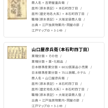
商人名 = 吉野屋重兵衛
居所（原本表記） = 本石町四丁目
居所（歴史地名大系） = 本石町四丁目
職種（原本表記） = 大坂足袋商人宿
出典 = 江戸独買物案内・問屋の部
江戸マップID = 3-149
山口屋彦兵衛（本石町四丁目）
業種分類 = その他
業種分類 = 薬・化粧品
日本標準産業分類 = 6032医薬品小売業
日本標準産業分類 = 7511旅館，ホテル
商人名 = 山口屋彦兵衛
居所（原本表記） = 本石町四丁目
居所（歴史地名大系） = 本石町四丁目
職種（原本表記） = 大坂足袋商人宿
出典 = 江戸独買物案内・問屋の部
江戸マップID = 3-149