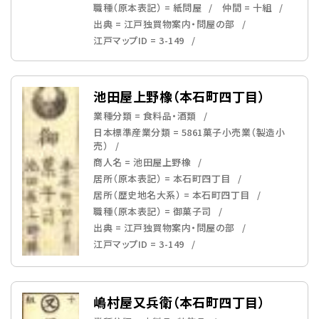
職種（原本表記） = 紙問屋
仲間 = 十組
出典 = 江戸独買物案内・問屋の部
江戸マップID = 3-149
池田屋上野橡（本石町四丁目）
業種分類 = 食料品・酒類
日本標準産業分類 = 5861菓子小売業（製造小
売）
商人名 = 池田屋上野橡
居所（原本表記） = 本石町四丁目
居所（歴史地名大系） = 本石町四丁目
職種（原本表記） = 御菓子司
出典 = 江戸独買物案内・問屋の部
江戸マップID = 3-149
嶋村屋又兵衛（本石町四丁目）