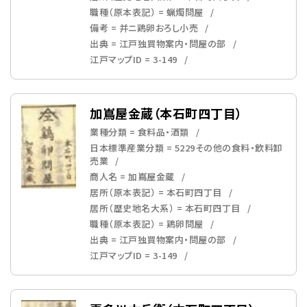
職種（原本表記） = 蝋燭問屋
備考 = 并ニ鶏卵おろし小売
出典 = 江戸独買物案内・問屋の部
江戸マップID = 3-149
加嶌屋金蔵（本石町四丁目）
業種分類 = 食料品・酒類
日本標準産業分類 = 5229その他の食料・飲料卸
売業
商人名 = 加嶌屋金蔵
居所（原本表記） = 本石町四丁目
居所（歴史地名大系） = 本石町四丁目
職種（原本表記） = 鶏卵問屋
出典 = 江戸独買物案内・問屋の部
江戸マップID = 3-149