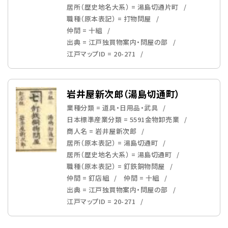
居所（歴史地名大系） = 湯島切通片町
職種（原本表記） = 打物問屋
仲間 = 十組
出典 = 江戸独買物案内・問屋の部
江戸マップID = 20-271
岩井屋新次郎（湯島切通町）
業種分類 = 道具・日用品・武具
日本標準産業分類 = 5591金物卸売業
商人名 = 岩井屋新次郎
居所（原本表記） = 湯島切通町
居所（歴史地名大系） = 湯島切通町
職種（原本表記） = 釘鉄銅物問屋
仲間 = 釘店組
仲間 = 十組
出典 = 江戸独買物案内・問屋の部
江戸マップID = 20-271