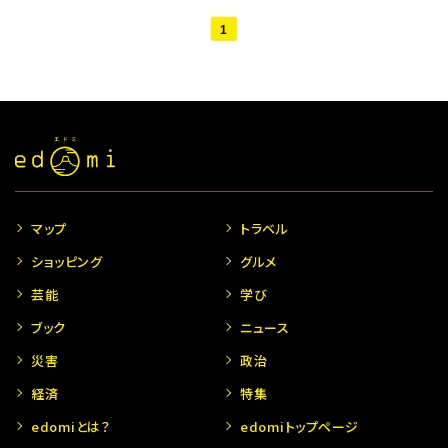
1
マップ
トラベル
ショッピング
グルメ
芸能
学び
ブック
ニュース
災害
政治
経済
特集
edomiとは？
edomiトップページ