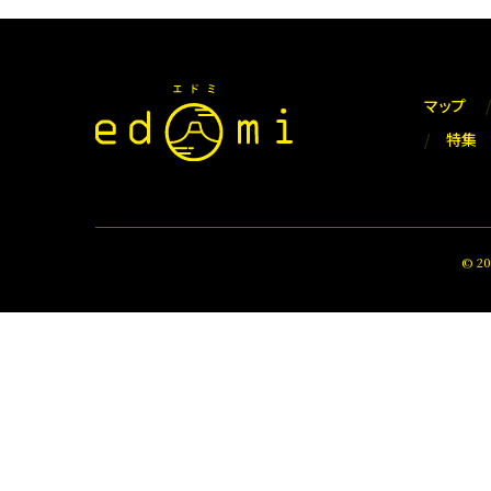
マップ
特集
© 2