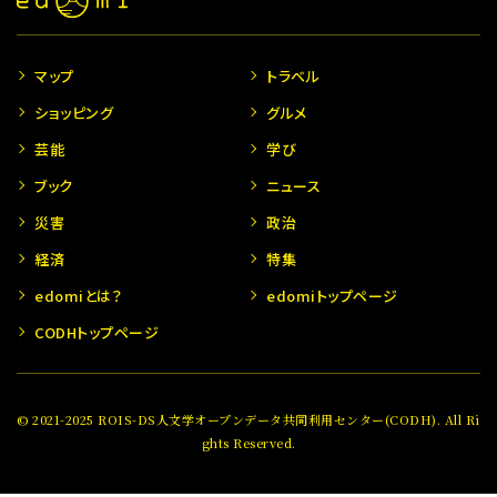
マップ
トラベル
ショッピング
グルメ
芸能
学び
ブック
ニュース
災害
政治
経済
特集
edomiとは？
edomiトップページ
CODHトップページ
© 2021-2025 ROIS-DS人文学オープンデータ共同利用センター(CODH). All Ri
ghts Reserved.