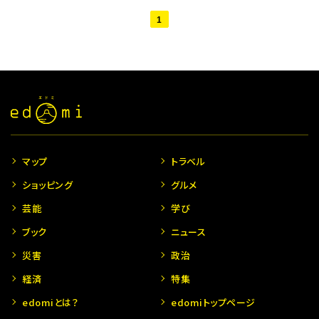
1
マップ
トラベル
ショッピング
グルメ
芸能
学び
ブック
ニュース
災害
政治
経済
特集
edomiとは？
edomiトップページ