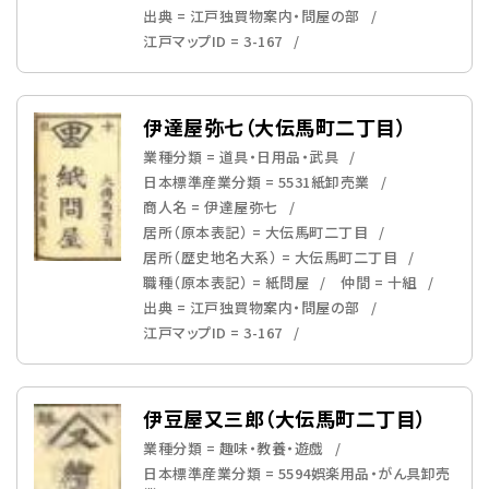
出典 = 江戸独買物案内・問屋の部
江戸マップID = 3-167
伊達屋弥七（大伝馬町二丁目）
業種分類 = 道具・日用品・武具
日本標準産業分類 = 5531紙卸売業
商人名 = 伊達屋弥七
居所（原本表記） = 大伝馬町二丁目
居所（歴史地名大系） = 大伝馬町二丁目
職種（原本表記） = 紙問屋
仲間 = 十組
出典 = 江戸独買物案内・問屋の部
江戸マップID = 3-167
伊豆屋又三郎（大伝馬町二丁目）
業種分類 = 趣味・教養・遊戯
日本標準産業分類 = 5594娯楽用品・がん具卸売