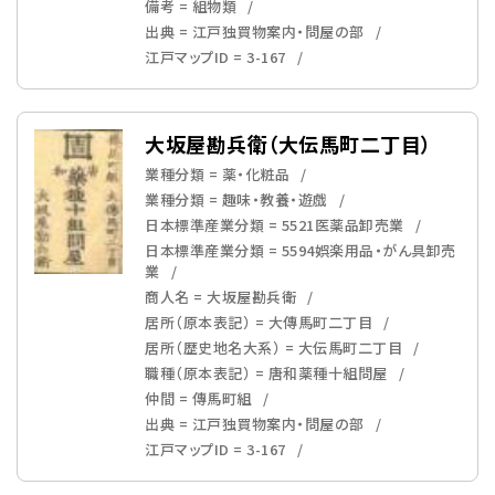
備考 = 組物類
出典 = 江戸独買物案内・問屋の部
江戸マップID = 3-167
大坂屋勘兵衛（大伝馬町二丁目）
業種分類 = 薬・化粧品
業種分類 = 趣味・教養・遊戯
日本標準産業分類 = 5521医薬品卸売業
日本標準産業分類 = 5594娯楽用品・がん具卸売
業
商人名 = 大坂屋勘兵衛
居所（原本表記） = 大傳馬町二丁目
居所（歴史地名大系） = 大伝馬町二丁目
職種（原本表記） = 唐和薬種十組問屋
仲間 = 傳馬町組
出典 = 江戸独買物案内・問屋の部
江戸マップID = 3-167