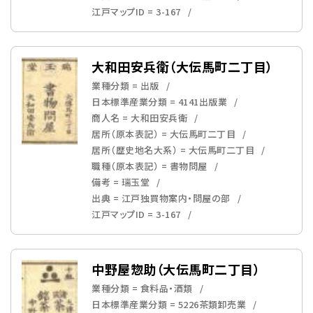
江戸マップID = 3-167
大和田安兵衛（大伝馬町二丁目）
業種分類 = 出版
日本標準産業分類 = 4141出版業
商人名 = 大和田安兵衛
居所（原本表記） = 大伝馬町二丁目
居所（歴史地名大系） = 大伝馬町二丁目
職種（原本表記） = 書物問屋
備考 = 瑞玉堂
出典 = 江戸独買物案内・問屋の部
江戸マップID = 3-167
中野屋惣助（大伝馬町二丁目）
業種分類 = 食料品・酒類
日本標準産業分類 = 5226茶類卸売業