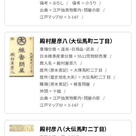
備考 = おろし
備考 = 小うり
出典 = 江戸独買物案内・問屋の部
江戸マップID = 3-167
殿村屋彦八（大伝馬町二丁目）
業種分類 = 道具・日用品・武具
日本標準産業分類 = 5512荒物卸売業
商人名 = 殿村屋彦八
居所（原本表記） = 大傳馬町二丁目
居所（歴史地名大系） = 大伝馬町二丁目
職種（原本表記） = 線香問屋
仲間 = 十組
出典 = 江戸独買物案内・問屋の部
江戸マップID = 3-167
殿村彦八（大伝馬町二丁目）