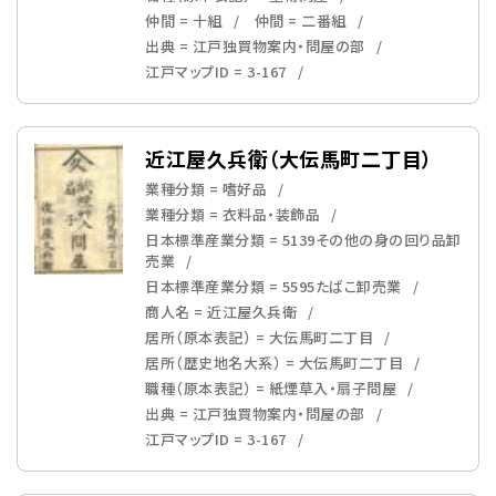
仲間 = 十組
仲間 = 二番組
出典 = 江戸独買物案内・問屋の部
江戸マップID = 3-167
近江屋久兵衛（大伝馬町二丁目）
業種分類 = 嗜好品
業種分類 = 衣料品・装飾品
日本標準産業分類 = 5139その他の身の回り品卸
売業
日本標準産業分類 = 5595たばこ卸売業
商人名 = 近江屋久兵衛
居所（原本表記） = 大伝馬町二丁目
居所（歴史地名大系） = 大伝馬町二丁目
職種（原本表記） = 紙煙草入・扇子問屋
出典 = 江戸独買物案内・問屋の部
江戸マップID = 3-167