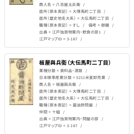
商人名 = 八百屋太兵衛
居所（原本表記） = 大傳馬町二丁目
居所（歴史地名大系） = 大伝馬町二丁目
職種（原本表記） = すし
備考 = 御膳
出典 = 江戸独買物案内・飲食の部1
江戸マップID = 3-167
板屋與兵衛（大伝馬町二丁目）
業種分類 = 食料品・酒類
日本標準産業分類 = 5211米麦卸売業
商人名 = 板屋與兵衛
居所（原本表記） = 大傳馬町二丁目
居所（歴史地名大系） = 大伝馬町二丁目
職種（原本表記） = 醤油酢問屋
仲間 = 十組
出典 = 江戸独買物案内・問屋の部
江戸マップID = 3-167