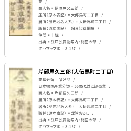
業
商人名 = 伊豆屋又三郎
居所（原本表記） = 大傳馬町二丁目
居所（歴史地名大系） = 大伝馬町二丁目
職種（原本表記） = 絵具染草問屋
仲間 = 十組
出典 = 江戸独買物案内・問屋の部
江戸マップID = 3-167
岸部屋久三郎（大伝馬町二丁目）
業種分類 = 嗜好品
日本標準産業分類 = 5595たばこ卸売業
商人名 = 岸部屋久三郎
居所（原本表記） = 大傳馬町二丁目
居所（歴史地名大系） = 大伝馬町二丁目
職種（原本表記） = 煙管おろし
出典 = 江戸独買物案内・問屋の部
江戸マップID = 3-167