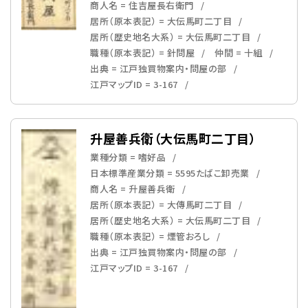
商人名 = 住吉屋長右衛門
居所（原本表記） = 大伝馬町二丁目
居所（歴史地名大系） = 大伝馬町二丁目
職種（原本表記） = 針問屋
仲間 = 十組
出典 = 江戸独買物案内・問屋の部
江戸マップID = 3-167
升屋善兵衛（大伝馬町二丁目）
業種分類 = 嗜好品
日本標準産業分類 = 5595たばこ卸売業
商人名 = 升屋善兵衛
居所（原本表記） = 大傳馬町二丁目
居所（歴史地名大系） = 大伝馬町二丁目
職種（原本表記） = 煙管おろし
出典 = 江戸独買物案内・問屋の部
江戸マップID = 3-167