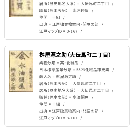
居所（歴史地名大系） = 大伝馬町二丁目
職種（原本表記） = 水油仲買
仲間 = 十組
出典 = 江戸独買物案内・問屋の部
江戸マップID = 3-167
桝屋源之助（大伝馬町二丁目）
業種分類 = 薬・化粧品
日本標準産業分類 = 5523化粧品卸売業
商人名 = 桝屋源之助
居所（原本表記） = 大傳馬町二丁目
居所（歴史地名大系） = 大伝馬町二丁目
職種（原本表記） = 水油問屋
仲間 = 十組
出典 = 江戸独買物案内・問屋の部
江戸マップID = 3-167