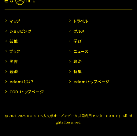
マップ
トラベル
ショッピング
グルメ
芸能
学び
ブック
ニュース
災害
政治
経済
特集
edomiとは？
edomiトップページ
CODHトップページ
© 2021-2025 ROIS-DS人文学オープンデータ共同利用センター(CODH). All Ri
ghts Reserved.