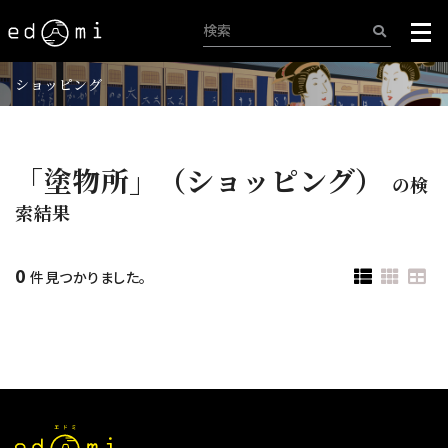
ショッピング
「塗物所」（ショッピング）
の検
索結果
0
件見つかりました。