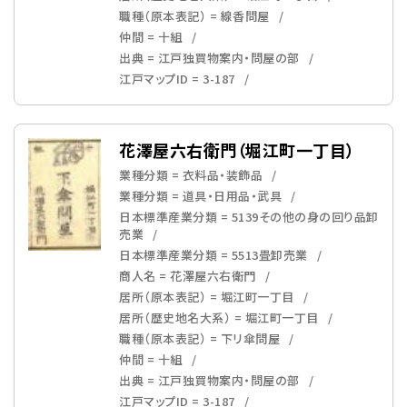
職種（原本表記） = 線香問屋
仲間 = 十組
出典 = 江戸独買物案内・問屋の部
江戸マップID = 3-187
花澤屋六右衛門（堀江町一丁目）
業種分類 = 衣料品・装飾品
業種分類 = 道具・日用品・武具
日本標準産業分類 = 5139その他の身の回り品卸
売業
日本標準産業分類 = 5513畳卸売業
商人名 = 花澤屋六右衛門
居所（原本表記） = 堀江町一丁目
居所（歴史地名大系） = 堀江町一丁目
職種（原本表記） = 下リ傘問屋
仲間 = 十組
出典 = 江戸独買物案内・問屋の部
江戸マップID = 3-187