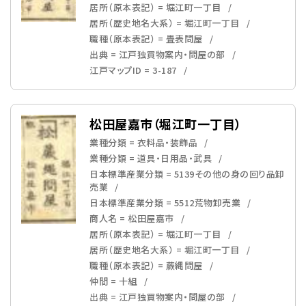
居所（原本表記） = 堀江町一丁目
居所（歴史地名大系） = 堀江町一丁目
職種（原本表記） = 畳表問屋
出典 = 江戸独買物案内・問屋の部
江戸マップID = 3-187
松田屋嘉市（堀江町一丁目）
業種分類 = 衣料品・装飾品
業種分類 = 道具・日用品・武具
日本標準産業分類 = 5139その他の身の回り品卸
売業
日本標準産業分類 = 5512荒物卸売業
商人名 = 松田屋嘉市
居所（原本表記） = 堀江町一丁目
居所（歴史地名大系） = 堀江町一丁目
職種（原本表記） = 蕨縄問屋
仲間 = 十組
出典 = 江戸独買物案内・問屋の部