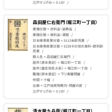
江戸マップID = 3-187
森田屋仁右衛門（堀江町一丁目）
業種分類 = 衣料品・装飾品
業種分類 = 食料品・酒類
日本標準産業分類 = 5112糸卸売業
日本標準産業分類 = 5229その他の食料・飲料卸
売業
商人名 = 森田屋仁右衛門
居所（原本表記） = 堀江町一丁目
居所（歴史地名大系） = 堀江町一丁目
職種（原本表記） = 下リ素麺問屋
仲間 = 十組
出典 = 江戸独買物案内・問屋の部
江戸マップID = 3-187
清水屋九兵衛（堀江町一丁目）