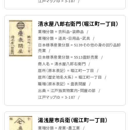
江戸マップID = 3-187
清水屋八郎右衛門（堀江町一丁目）
業種分類 = 衣料品・装飾品
業種分類 = 道具・日用品・武具
日本標準産業分類 = 5139その他の身の回り品卸
売業
日本標準産業分類 = 5513畳卸売業
商人名 = 清水屋八郎右衛門
居所（原本表記） = 堀江町一丁目
居所（歴史地名大系） = 堀江町一丁目
職種（原本表記） = 畳表問屋
出典 = 江戸独買物案内・問屋の部
江戸マップID = 3-187
湯浅屋市兵衛（堀江町一丁目）
業種分類 = 産業・農工業