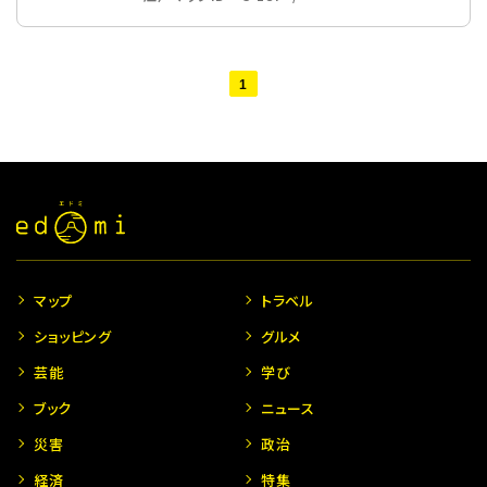
1
マップ
トラベル
ショッピング
グルメ
芸能
学び
ブック
ニュース
災害
政治
経済
特集