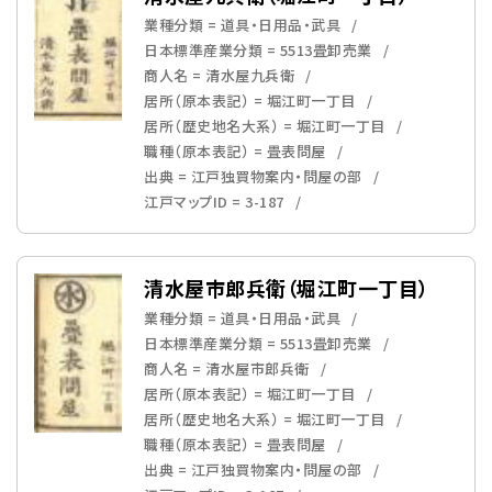
業種分類 = 道具・日用品・武具
日本標準産業分類 = 5513畳卸売業
商人名 = 清水屋九兵衛
居所（原本表記） = 堀江町一丁目
居所（歴史地名大系） = 堀江町一丁目
職種（原本表記） = 畳表問屋
出典 = 江戸独買物案内・問屋の部
江戸マップID = 3-187
清水屋市郎兵衛（堀江町一丁目）
業種分類 = 道具・日用品・武具
日本標準産業分類 = 5513畳卸売業
商人名 = 清水屋市郎兵衛
居所（原本表記） = 堀江町一丁目
居所（歴史地名大系） = 堀江町一丁目
職種（原本表記） = 畳表問屋
出典 = 江戸独買物案内・問屋の部