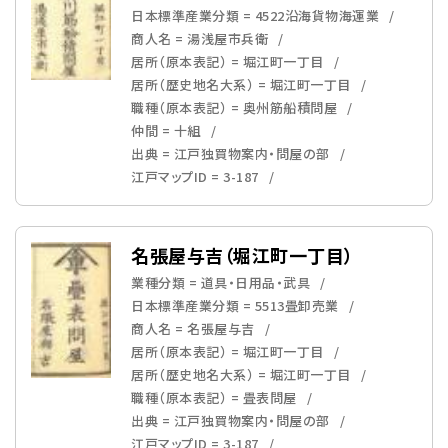
日本標準産業分類 = 4522沿海貨物海運業
商人名 = 湯浅屋市兵衛
居所（原本表記） = 堀江町一丁目
居所（歴史地名大系） = 堀江町一丁目
職種（原本表記） = 奥州筋船積問屋
仲間 = 十組
出典 = 江戸独買物案内・問屋の部
江戸マップID = 3-187
名張屋与吉（堀江町一丁目）
業種分類 = 道具・日用品・武具
日本標準産業分類 = 5513畳卸売業
商人名 = 名張屋与吉
居所（原本表記） = 堀江町一丁目
居所（歴史地名大系） = 堀江町一丁目
職種（原本表記） = 畳表問屋
出典 = 江戸独買物案内・問屋の部
江戸マップID = 3-187