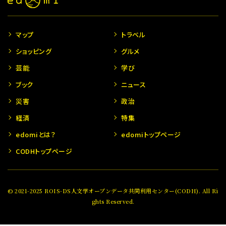
マップ
トラベル
ショッピング
グルメ
芸能
学び
ブック
ニュース
災害
政治
経済
特集
edomiとは？
edomiトップページ
CODHトップページ
© 2021-2025 ROIS-DS人文学オープンデータ共同利用センター(CODH). All Ri
ghts Reserved.