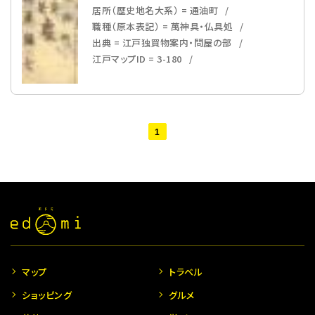
居所（歴史地名大系） = 通油町
職種（原本表記） = 萬神具・仏具処
出典 = 江戸独買物案内・問屋の部
江戸マップID = 3-180
1
マップ
トラベル
ショッピング
グルメ