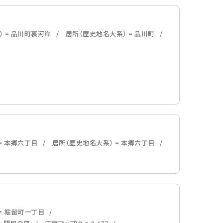
） = 品川町裏河岸
居所（歴史地名大系） = 品川町
= 本郷六丁目
居所（歴史地名大系） = 本郷六丁目
= 堀留町一丁目