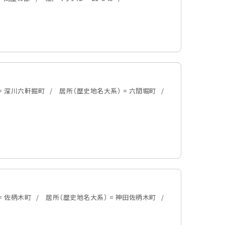
= 深川六軒掘町
居所（歴史地名大系） = 六間堀町
= 佐柄木町
居所（歴史地名大系） = 神田佐柄木町