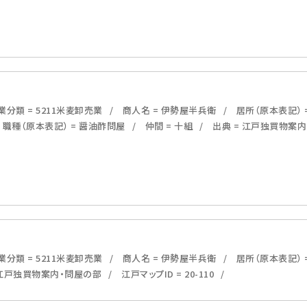
分類 = 5211米麦卸売業
商人名 = 伊勢屋半兵衛
居所（原本表記） 
職種（原本表記） = 醤油酢問屋
仲間 = 十組
出典 = 江戸独買物案
分類 = 5211米麦卸売業
商人名 = 伊勢屋半兵衛
居所（原本表記） 
 江戸独買物案内・問屋の部
江戸マップID = 20-110