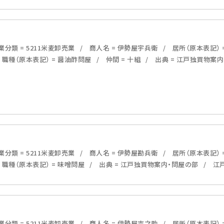
分類 = 5211米麦卸売業
商人名 = 伊勢屋宇兵衛
居所（原本表記） 
職種（原本表記） = 醤油酢問屋
仲間 = 十組
出典 = 江戸独買物案
分類 = 5211米麦卸売業
商人名 = 伊勢屋勘兵衛
居所（原本表記）
職種（原本表記） = 味噌問屋
出典 = 江戸独買物案内・問屋の部
江戸
分類 = 5211米麦卸売業
商人名 = 伊勢屋吉之助
居所（原本表記） 