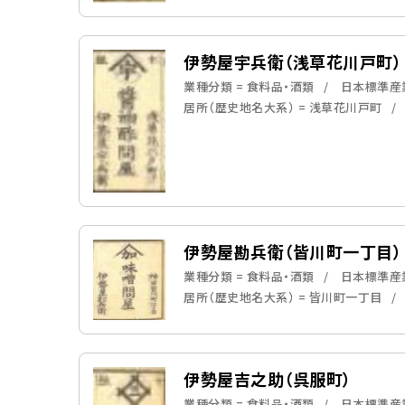
伊勢屋宇兵衛（浅草花川戸町）
業種分類 = 食料品・酒類
日本標準産業
居所（歴史地名大系） = 浅草花川戸町
伊勢屋勘兵衛（皆川町一丁目）
業種分類 = 食料品・酒類
日本標準産業
居所（歴史地名大系） = 皆川町一丁目
伊勢屋吉之助（呉服町）
業種分類 = 食料品・酒類
日本標準産業