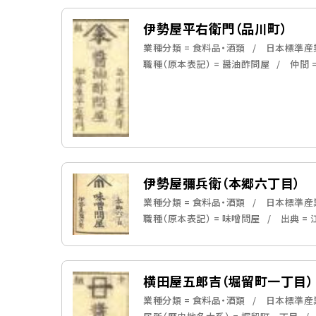
伊勢屋平右衛門（品川町）
業種分類 = 食料品・酒類
日本標準産業
職種（原本表記） = 醤油酢問屋
仲間 
伊勢屋彌兵衛（本郷六丁目）
業種分類 = 食料品・酒類
日本標準産業
職種（原本表記） = 味噌問屋
出典 =
横田屋五郎吉（堀留町一丁目）
業種分類 = 食料品・酒類
日本標準産業