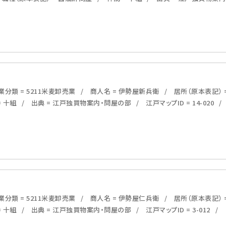
分類 = 5211米麦卸売業
商人名 = 伊勢屋新兵衛
居所（原本表記） 
= 十組
出典 = 江戸独買物案内・問屋の部
江戸マップID = 14-020
分類 = 5211米麦卸売業
商人名 = 伊勢屋仁兵衛
居所（原本表記） 
= 十組
出典 = 江戸独買物案内・問屋の部
江戸マップID = 3-012