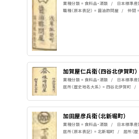
業種分類 = 食料品・酒類
日本標準産業
職種（原本表記） = 醤油酢問屋
仲間 
加賀屋仁兵衛（四谷北伊賀町）
業種分類 = 食料品・酒類
日本標準産業
居所（歴史地名大系） = 四谷北伊賀町
加田屋彦兵衛（北新堀町）
業種分類 = 食料品・酒類
日本標準産業
居所（原本表記） = 北新堀町
居所（歴