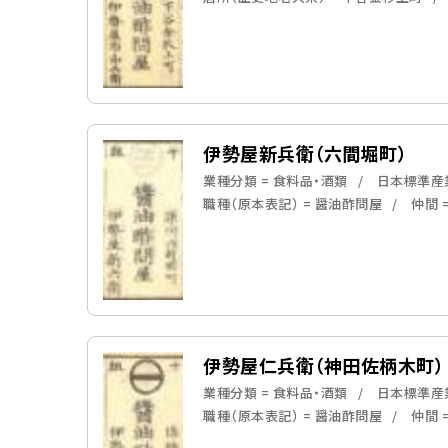
伊勢屋新兵衛（六間堀町）
業種分類 = 食料品・酒類
日本標準産業
職種（原本表記） = 醤油酢問屋
仲間 
伊勢屋仁兵衛（神田佐柄木町）
業種分類 = 食料品・酒類
日本標準産業
職種（原本表記） = 醤油酢問屋
仲間 