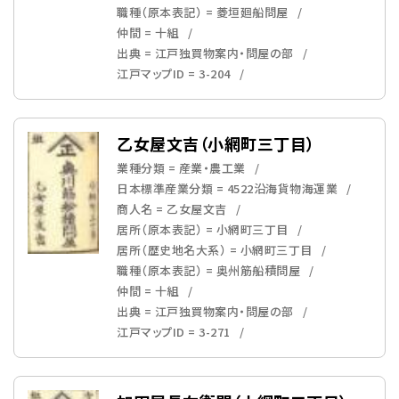
職種（原本表記） = 菱垣廻船問屋
仲間 = 十組
出典 = 江戸独買物案内・問屋の部
江戸マップID = 3-204
乙女屋文吉（小網町三丁目）
業種分類 = 産業・農工業
日本標準産業分類 = 4522沿海貨物海運業
商人名 = 乙女屋文吉
居所（原本表記） = 小網町三丁目
居所（歴史地名大系） = 小網町三丁目
職種（原本表記） = 奥州筋船積問屋
仲間 = 十組
出典 = 江戸独買物案内・問屋の部
江戸マップID = 3-271