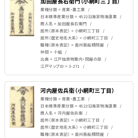
加田屋長右衛門（小網町三丁目）
業種分類 = 産業・農工業
日本標準産業分類 = 4522沿海貨物海運業
商人名 = 加田屋長右衛門
居所（原本表記） = 小網町三丁目
居所（歴史地名大系） = 小網町三丁目
職種（原本表記） = 奥州筋船積問屋
仲間 = 十組
出典 = 江戸独買物案内・問屋の部
江戸マップID = 3-271
河内屋佐兵衛（小網町三丁目）
業種分類 = 産業・農工業
日本標準産業分類 = 4522沿海貨物海運業
商人名 = 河内屋佐兵衛
居所（原本表記） = 小網町三丁目
居所（歴史地名大系） = 小網町三丁目
職種（原本表記） = 奥州筋船積問屋