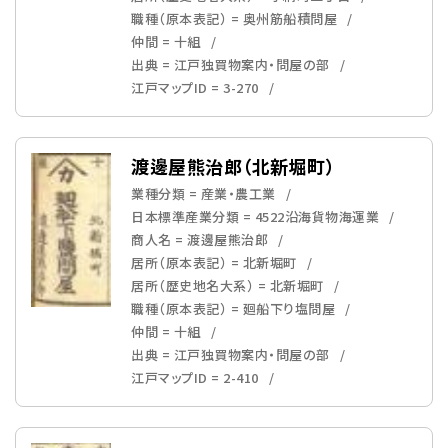
職種（原本表記） = 奥州筋船積問屋
仲間 = 十組
出典 = 江戸独買物案内・問屋の部
江戸マップID = 3-270
渡邊屋熊治郎（北新堀町）
業種分類 = 産業・農工業
日本標準産業分類 = 4522沿海貨物海運業
商人名 = 渡邊屋熊治郎
居所（原本表記） = 北新堀町
居所（歴史地名大系） = 北新堀町
職種（原本表記） = 廻船下り塩問屋
仲間 = 十組
出典 = 江戸独買物案内・問屋の部
江戸マップID = 2-410