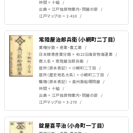
仲間 = 十組
出典 = 江戸独買物案内・問屋の部
江戸マップID = 2-410
常陸屋治郎兵衛（小網町二丁目）
業種分類 = 産業・農工業
日本標準産業分類 = 4522沿海貨物海運業
商人名 = 常陸屋治郎兵衛
居所（原本表記） = 小網町二丁目
居所（歴史地名大系） = 小網町二丁目
職種（原本表記） = 奥州筋船積問屋
仲間 = 十組
出典 = 江戸独買物案内・問屋の部
江戸マップID = 3-270
錠屋喜平治（小舟町一丁目）