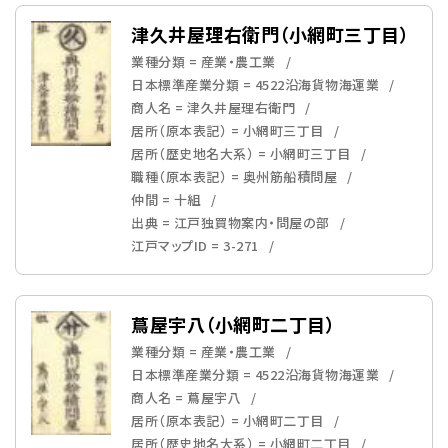
津久井屋理右衛門（小網町三丁目）
業種分類 = 産業・農工業
日本標準産業分類 = 4522沿海貨物海運業
商人名 = 津久井屋理右衛門
居所（原本表記） = 小網町三丁目
居所（歴史地名大系） = 小網町三丁目
職種（原本表記） = 奥州筋船積問屋
仲間 = 十組
出典 = 江戸独買物案内・問屋の部
江戸マップID = 3-271
蔦屋宇八（小網町二丁目）
業種分類 = 産業・農工業
日本標準産業分類 = 4522沿海貨物海運業
商人名 = 蔦屋宇八
居所（原本表記） = 小網町二丁目
居所（歴史地名大系） = 小網町二丁目