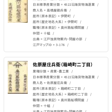
日本標準産業分類 = 4522沿海貨物海運業
商人名 = 高橋屋勘兵衛
居所（原本表記） = 伊勢町
居所（歴史地名大系） = 伊勢町
職種（原本表記） = 奥州筋船積問屋
仲間 = 十組
出典 = 江戸独買物案内・問屋の部
江戸マップID = 3-176
佐原屋庄兵衛（箱崎町二丁目）
業種分類 = 産業・農工業
日本標準産業分類 = 4522沿海貨物海運業
商人名 = 佐原屋庄兵衛
居所（原本表記） = 箱崎町二丁目
居所（歴史地名大系） = 箱崎町二丁目
職種（原本表記） = 奥州筋船積問屋
仲間 = 十組
出典 = 江戸独買物案内・問屋の部