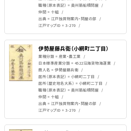
職種（原本表記） = 奥州筋船積問屋
仲間 = 十組
出典 = 江戸独買物案内・問屋の部
江戸マップID = 3-270
伊勢屋藤兵衛（小網町二丁目）
業種分類 = 産業・農工業
日本標準産業分類 = 4522沿海貨物海運業
商人名 = 伊勢屋藤兵衛
居所（原本表記） = 小網町二丁目
居所（歴史地名大系） = 小網町二丁目
職種（原本表記） = 奥州筋船積問屋
仲間 = 十組
出典 = 江戸独買物案内・問屋の部
江戸マップID = 3-270