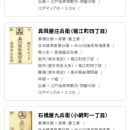
出典 = 江戸独買物案内・問屋の部
江戸マップID = 3-218
真岡屋庄兵衛（堀江町四丁目）
業種分類 = 産業・農工業
日本標準産業分類 = 4522沿海貨物海運業
商人名 = 真岡屋庄兵衛
居所（原本表記） = 堀江町四丁目
居所（歴史地名大系） = 堀江町四丁目
職種（原本表記） = 奥州筋船積問屋
仲間 = 十組
出典 = 江戸独買物案内・問屋の部
江戸マップID = 3-223
石橋屋九兵衛（小網町一丁目）
業種分類 = 産業・農工業
日本標準産業分類 = 4522沿海貨物海運業