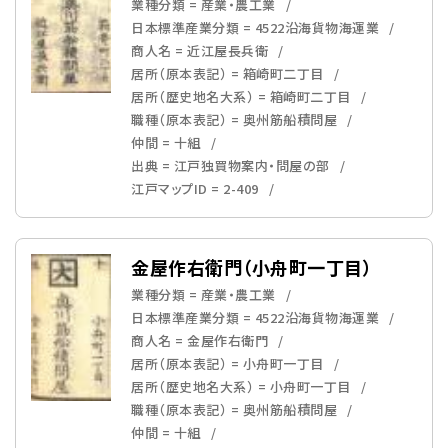
業種分類 = 産業・農工業
日本標準産業分類 = 4522沿海貨物海運業
商人名 = 近江屋長兵衛
居所（原本表記） = 箱崎町二丁目
居所（歴史地名大系） = 箱崎町二丁目
職種（原本表記） = 奥州筋船積問屋
仲間 = 十組
出典 = 江戸独買物案内・問屋の部
江戸マップID = 2-409
金屋作右衛門（小舟町一丁目）
業種分類 = 産業・農工業
日本標準産業分類 = 4522沿海貨物海運業
商人名 = 金屋作右衛門
居所（原本表記） = 小舟町一丁目
居所（歴史地名大系） = 小舟町一丁目
職種（原本表記） = 奥州筋船積問屋
仲間 = 十組