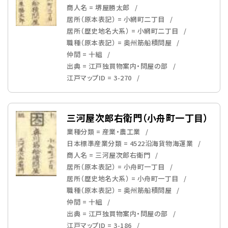
商人名 = 堺屋勝太郎
居所（原本表記） = 小網町二丁目
居所（歴史地名大系） = 小網町二丁目
職種（原本表記） = 奥州筋船積問屋
仲間 = 十組
出典 = 江戸独買物案内・問屋の部
江戸マップID = 3-270
三河屋次郎右衛門（小舟町一丁目）
業種分類 = 産業・農工業
日本標準産業分類 = 4522沿海貨物海運業
商人名 = 三河屋次郎右衛門
居所（原本表記） = 小舟町一丁目
居所（歴史地名大系） = 小舟町一丁目
職種（原本表記） = 奥州筋船積問屋
仲間 = 十組
出典 = 江戸独買物案内・問屋の部
江戸マップID = 3-186