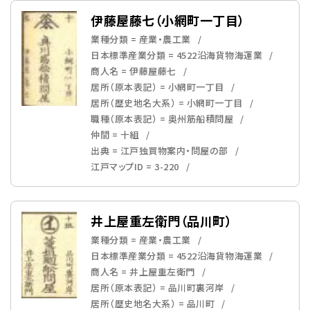
伊藤屋藤七（小網町一丁目）
業種分類 = 産業・農工業
日本標準産業分類 = 4522沿海貨物海運業
商人名 = 伊藤屋藤七
居所（原本表記） = 小網町一丁目
居所（歴史地名大系） = 小網町一丁目
職種（原本表記） = 奥州筋船積問屋
仲間 = 十組
出典 = 江戸独買物案内・問屋の部
江戸マップID = 3-220
井上屋重左衛門（品川町）
業種分類 = 産業・農工業
日本標準産業分類 = 4522沿海貨物海運業
商人名 = 井上屋重左衛門
居所（原本表記） = 品川町裏河岸
居所（歴史地名大系） = 品川町