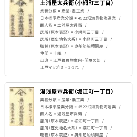
土浦屋太兵衛（小網町三丁目）
業種分類 = 産業・農工業
日本標準産業分類 = 4522沿海貨物海運業
商人名 = 土浦屋太兵衛
居所（原本表記） = 小網町三丁目
居所（歴史地名大系） = 小網町三丁目
職種（原本表記） = 奥州筋船積問屋
仲間 = 十組
出典 = 江戸独買物案内・問屋の部
江戸マップID = 3-271
湯浅屋市兵衛（堀江町一丁目）
業種分類 = 産業・農工業
日本標準産業分類 = 4522沿海貨物海運業
商人名 = 湯浅屋市兵衛
居所（原本表記） = 堀江町一丁目
居所（歴史地名大系） = 堀江町一丁目
職種（原本表記） = 奥州筋船積問屋