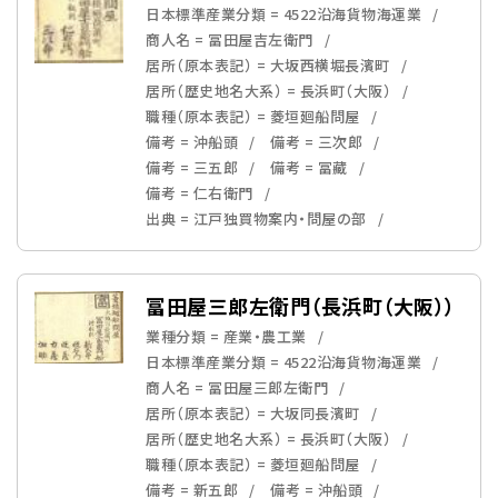
日本標準産業分類 = 4522沿海貨物海運業
商人名 = 冨田屋吉左衛門
居所（原本表記） = 大坂西横堀長濱町
居所（歴史地名大系） = 長浜町（大阪）
職種（原本表記） = 菱垣廻船問屋
備考 = 沖船頭
備考 = 三次郎
備考 = 三五郎
備考 = 冨藏
備考 = 仁右衛門
出典 = 江戸独買物案内・問屋の部
冨田屋三郎左衛門（長浜町（大阪））
業種分類 = 産業・農工業
日本標準産業分類 = 4522沿海貨物海運業
商人名 = 冨田屋三郎左衛門
居所（原本表記） = 大坂同長濱町
居所（歴史地名大系） = 長浜町（大阪）
職種（原本表記） = 菱垣廻船問屋
備考 = 新五郎
備考 = 沖船頭