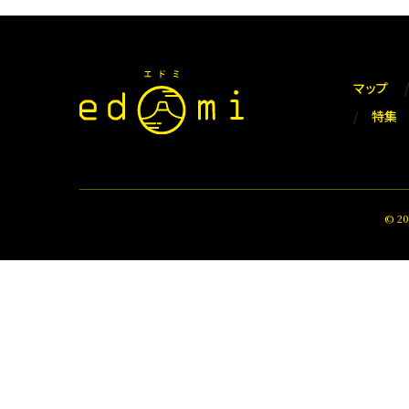
マップ
特集
© 2