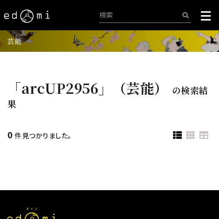
芸能
「arcUP2956」（芸能）
の検索結
果
0
件見つかりました。