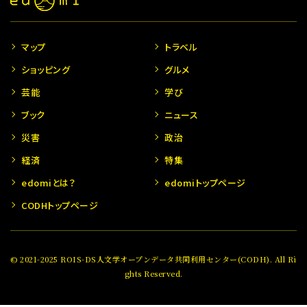
マップ
トラベル
ショッピング
グルメ
芸能
学び
ブック
ニュース
災害
政治
経済
特集
edomiとは？
edomiトップページ
CODHトップページ
© 2021-2025 ROIS-DS人文学オープンデータ共同利用センター(CODH). All Ri
ghts Reserved.