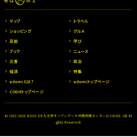
マップ
トラベル
ショッピング
グルメ
芸能
学び
ブック
ニュース
災害
政治
経済
特集
edomiとは？
edomiトップページ
CODHトップページ
© 2021-2025 ROIS-DS人文学オープンデータ共同利用センター(CODH). All Ri
ghts Reserved.