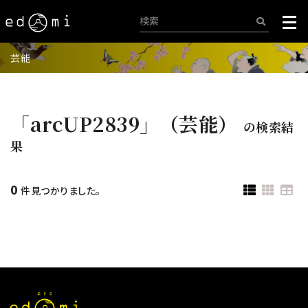
芸能
「arcUP2839」（芸能）
の検索結
果
0
件見つかりました。