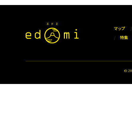
マップ
特集
© 2