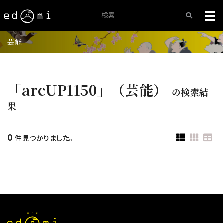
芸能
「arcUP1150」（芸能）
の検索結
果
0
件見つかりました。