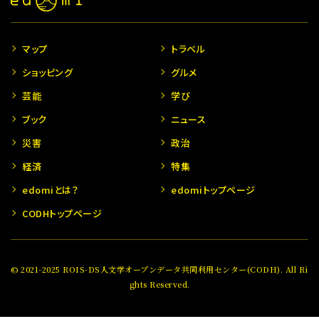
マップ
トラベル
ショッピング
グルメ
芸能
学び
ブック
ニュース
災害
政治
経済
特集
edomiとは？
edomiトップページ
CODHトップページ
© 2021-2025 ROIS-DS人文学オープンデータ共同利用センター(CODH). All Ri
ghts Reserved.