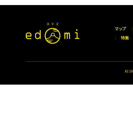
マップ
特集
© 2