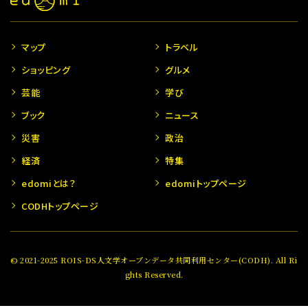
マップ
トラベル
ショッピング
グルメ
芸能
学び
ブック
ニュース
災害
政治
経済
特集
edomiとは？
edomiトップページ
CODHトップページ
© 2021-2025 ROIS-DS人文学オープンデータ共同利用センター(CODH). All Ri
ghts Reserved.