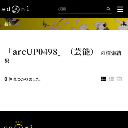
芸能
「arcUP0498」（芸能）
の検索結
果
0
件見つかりました。